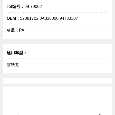
TS编号：
99-79002
OEM：
52081702,8A336000,94733307
材质：
PA
大图
适用车型：
雪铁龙