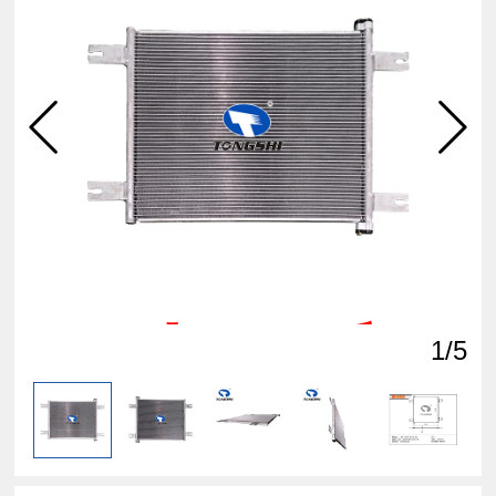
点击
查看
1
/5