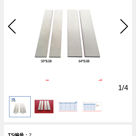
点击
查看
1
/4
TS编号：
2