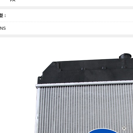
型：
NS