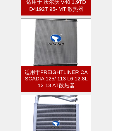
适用于 沃尔沃 V40 1.9TD
D4192T 95- MT 散热器
适用于FREIGHTLINER CA
SCADIA 125/ 113 L6 12.8L
12-13 AT散热器