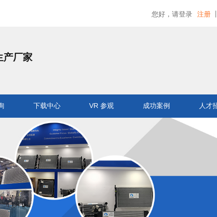
您好，请登录
注册
生产厂家
询
下载中心
VR 参观
成功案例
人才