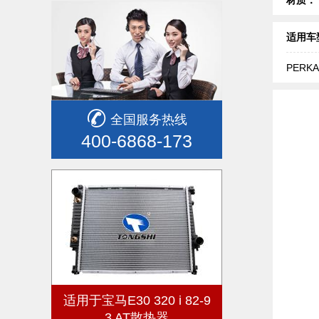
适用车
PERKA
全国服务热线
400-6868-173
适用于宝马E30 320 i 82-9
3 AT散热器