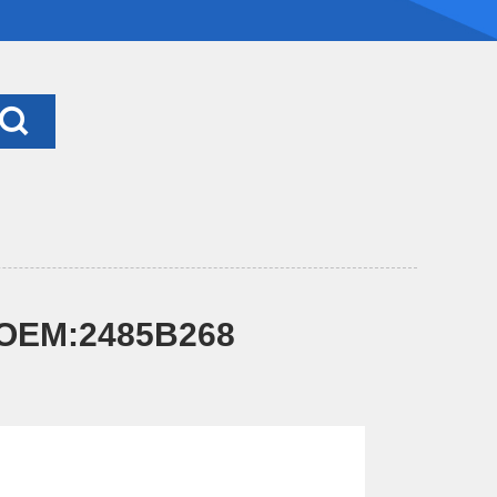
EM:2485B268