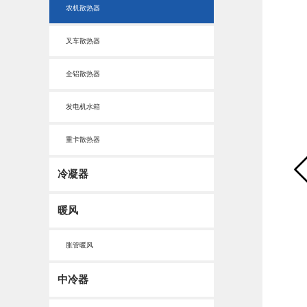
农机散热器
叉车散热器
全铝散热器
发电机水箱
重卡散热器
冷凝器
暖风
胀管暖风
中冷器