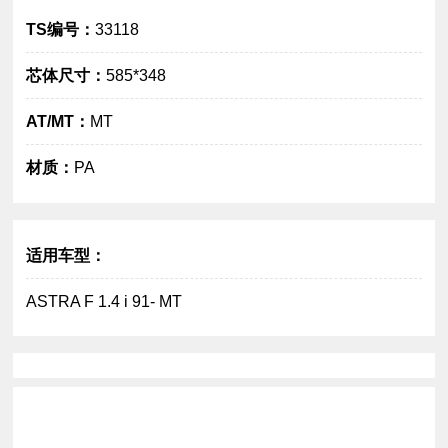
TS编号：
33118
芯体尺寸：
585*348
AT/MT：
MT
大图
材质：
PA
适用车型：
ASTRA F 1.4 i 91- MT