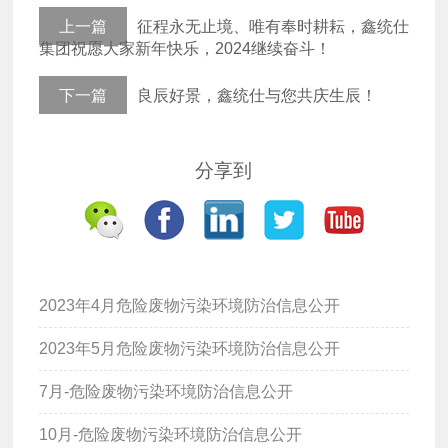
上一篇
征程永无止境、唯有奉时耕耘，鑫统仕
集团祝愿大家新年快乐，2024继续奋斗！
下一篇
良辰好景，鑫统仕与您共庆生辰！
分享到
2023年4月危险废物污染环境防治信息公开
2023年5月危险废物污染环境防治信息公开
7月-危险废物污染环境防治信息公开
10月-危险废物污染环境防治信息公开