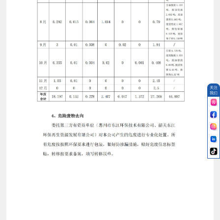
关注
我们