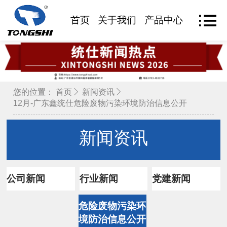
首页
关于我们
产品中心
产品查
您的位置：
首页
新闻资讯
12月-广东鑫统仕危险废物污染环境防治信息公开
新闻资讯
公司新闻
行业新闻
党建新闻
危险废物污染环
境防治信息公开