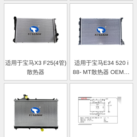
OEM：
17117617635/MC30101
适用于宝马X3 F25(4管)
适用于宝马E34 520 i
散热器
88- MT散热器 OEM：
1712986