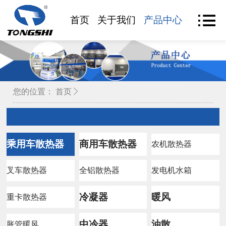
首页
关于我们
产品中心
产品查
您的位置：
首页
乘用车散热器
商用车散热器
农机散热器
叉车散热器
全铝散热器
发电机水箱
冷凝器
暖风
重卡散热器
中冷器
油散
胀管暖风