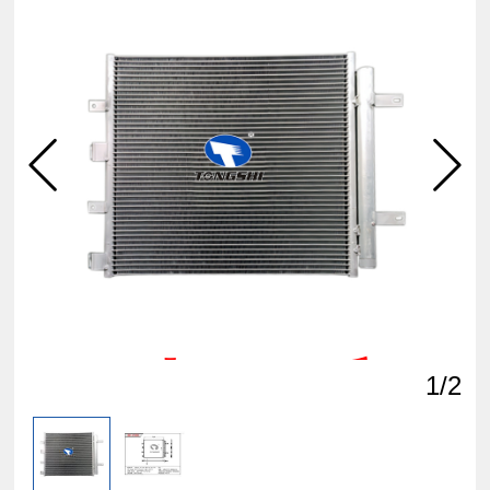
点击
查看
1
/2