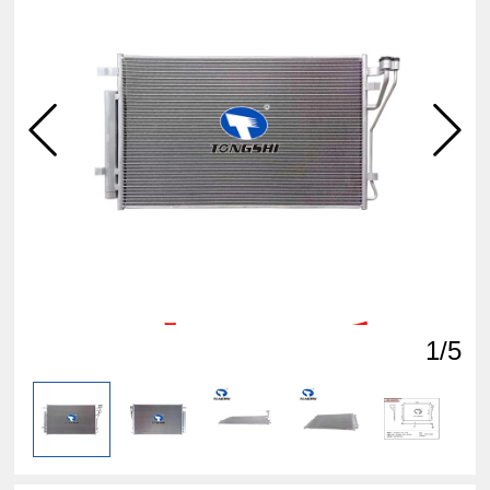
点击
查看
1
/5